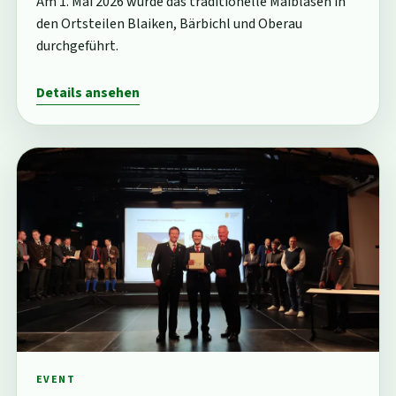
Am 1. Mai 2026 wurde das traditionelle Maiblasen in
den Ortsteilen Blaiken, Bärbichl und Oberau
durchgeführt.
Details ansehen
EVENT